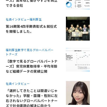
ーズ】高年収と働きやすさを両立
できる会社
社員インタビュー
福利厚生
第16期第4四半期表彰式＆就任式
を開催しました。
福利厚生
数字で見るグローバルパー
トナーズ
【数字で見るグローバルパートナ
ーズ】育児休業取得率・平均年齢
など組織データの実績公開
社員インタビュー
「選択してきたことは間違いじゃ
なかった」学歴・国籍・性別に左
右されないグローバルパートナー
ズで社会課題の解決に向かう