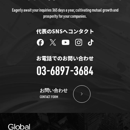
Eagerly await your inquiries 365 days a year, cultivating mutual growth and
prosperity for your companies.
代表のSNSへコンタクト
お電話でのお問い合わせ
03-6897-3684
お問い合わせ
CONTACT FORM