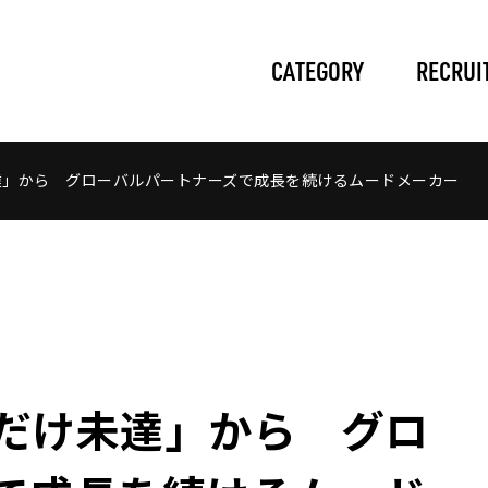
CATEGORY
RECRUI
達」から グローバルパートナーズで成長を続けるムードメーカー
だけ未達」から グロ