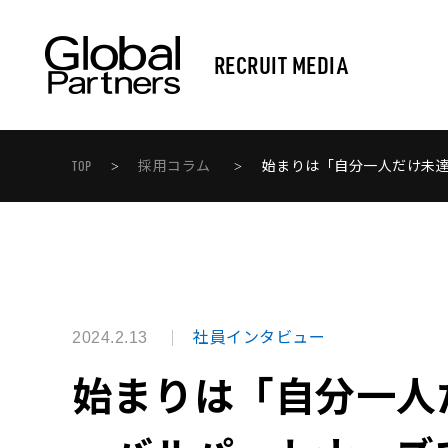
TOP
採用コラム
始まりは「自分一人だけ未
>
>
社員インタビュー
2024.2.13
始まりは「自分一人