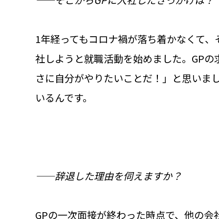
1年経ってもコロナ禍が落ち着かなくて、
社しようと就職活動を始めました。GPの
さに自分がやりたいことだ！」と思いまし
いるんです。
――辞退した理由を伺えますか？
GPの一次面接が終わった時点で、他の会