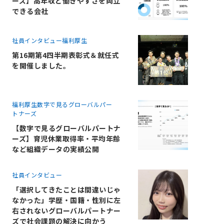
ーズ】高年収と働きやすさを両立
できる会社
社員インタビュー
福利厚生
第16期第4四半期表彰式＆就任式
を開催しました。
福利厚生
数字で見るグローバルパー
トナーズ
【数字で見るグローバルパートナ
ーズ】育児休業取得率・平均年齢
など組織データの実績公開
社員インタビュー
「選択してきたことは間違いじゃ
なかった」学歴・国籍・性別に左
右されないグローバルパートナー
ズで社会課題の解決に向かう