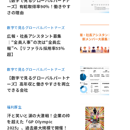
【数字で見るグローバルパートナ
ーズ】有給取得率90％！働きやす
さの理由
数字で見るグローバルパートナーズ
広報・社長アシスタント募集
｜“全員人事”の次は“全員広
報”へ【リファラル採用率55％
超】
数字で見るグローバルパートナーズ
【数字で見るグローバルパートナ
ーズ】高年収と働きやすさを両立
できる会社
福利厚生
汗と笑いと涙の大激戦！企業の枠
を超えた「GP Olympic
2025」、過去最大規模で開催！