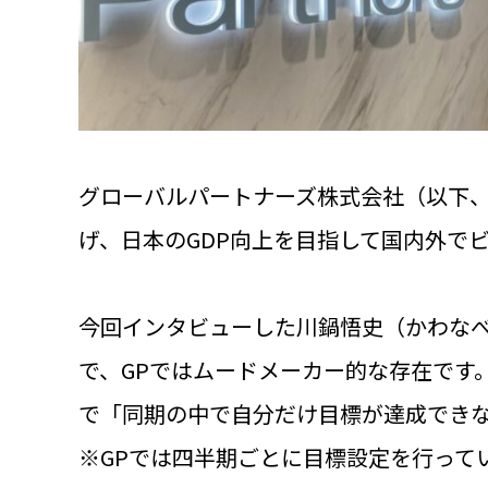
グローバルパートナーズ株式会社（以下、
げ、日本のGDP向上を目指して国内外で
今回インタビューした川鍋悟史（かわな
で、GPではムードメーカー的な存在です
で「同期の中で自分だけ目標が達成でき
※GPでは四半期ごとに目標設定を行って