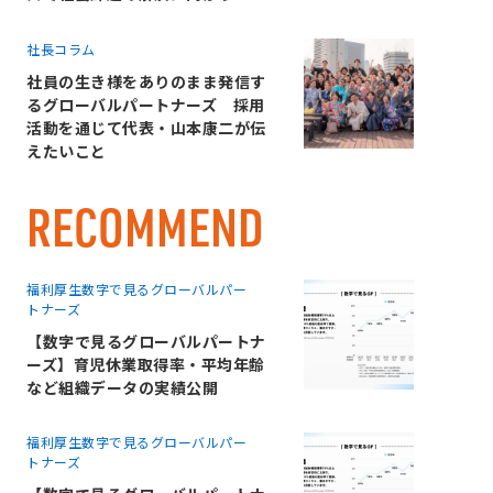
社長コラム
社員の生き様をありのまま発信す
るグローバルパートナーズ 採用
活動を通じて代表・山本康二が伝
えたいこと
RECOMMEND
福利厚生
数字で見るグローバルパー
トナーズ
【数字で見るグローバルパートナ
ーズ】育児休業取得率・平均年齢
など組織データの実績公開
福利厚生
数字で見るグローバルパー
トナーズ