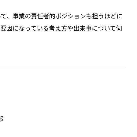
いて、事業の責任者的ポジションも担うほどに
の要因になっている考え方や出来事について伺
部