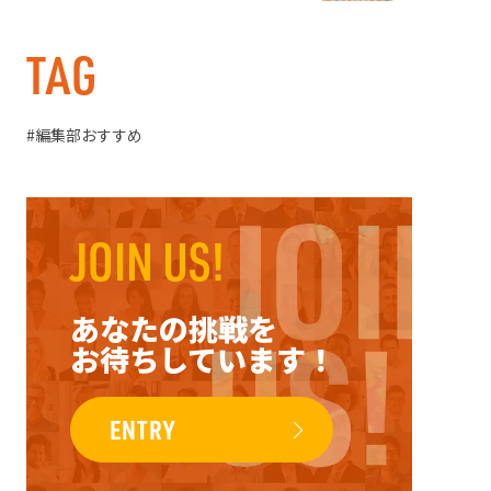
TAG
編集部おすすめ
JOIN US!
あなたの挑戦を
お待ちしています！
ENTRY