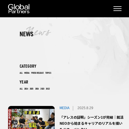
NEWS
CATEGORY
ALL
MEDIA
PRESS RELEASE
TOPICS
YEAR
ALL
2026
2025
2024
2023
2022
MEDIA
2025.8.29
「アレスの証明」シーズン1が完結｜就活
NEOから始まるキャリアのリアルを描い