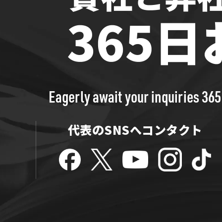
Eagerly await your inquiries 365
代表のSNSへコンタクト