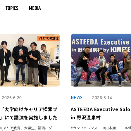
TOPICS
MEDIA
NEWS
2026.6.20
2026.6.14
OR「大学向けキャリア探索プ
ASTEEDA Executive Salo
」にて講演を実施しました
in 野沢温泉村
R、キャリア教育、大学生、講演、グ
カンファレンス
山本康二
A