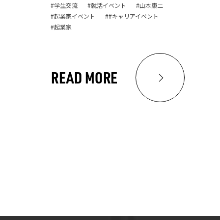
学生交流
就活イベント
山本康二
起業家イベント
#キャリアイベント
起業家
READ MORE