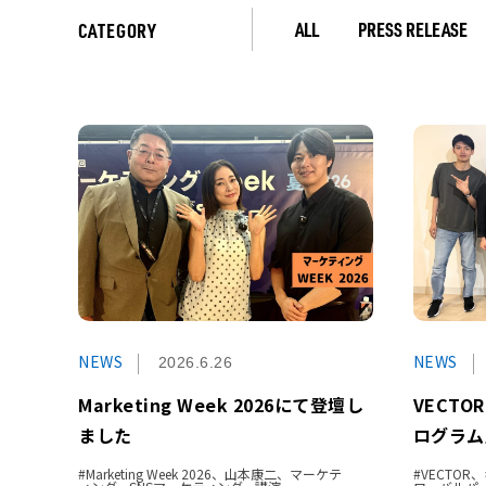
ALL
PRESS RELEASE
CATEGORY
NEWS
NEWS
2026.6.26
Marketing Week 2026にて登壇し
VECT
ました
ログラム
Marketing Week 2026、山本康二、マーケテ
VECTO