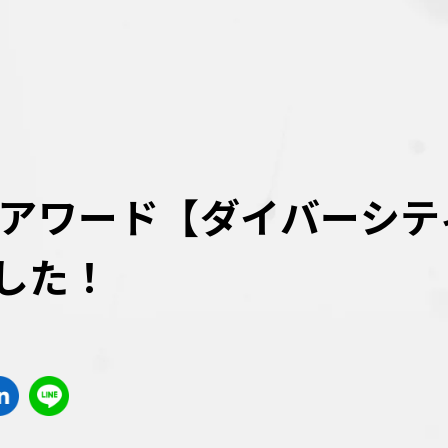
業アワード【ダイバーシテ
した！