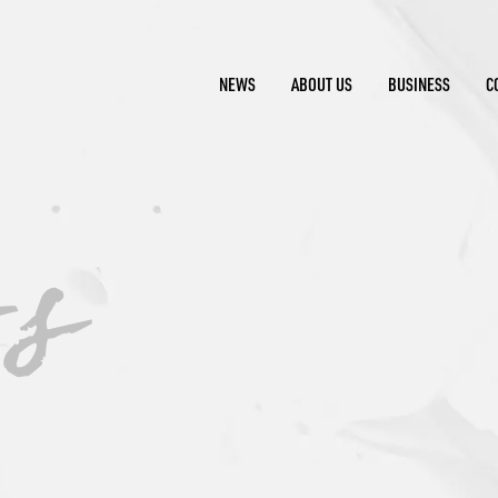
NEWS
ABOUT US
BUSINESS
C