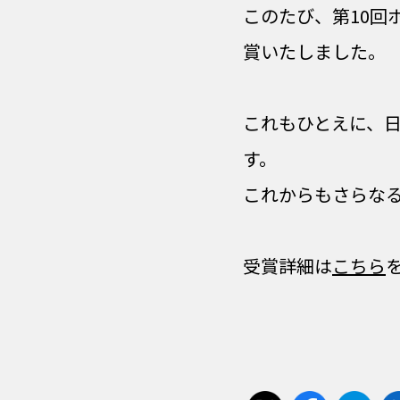
このたび、第10回
賞いたしました。
これもひとえに、
す。
これからもさらな
受賞詳細は
こちら