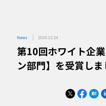
News
2024.12.24
第10回ホワイト企
ン部門】を受賞しま