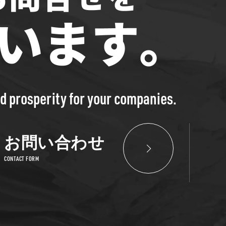
nd prosperity for your companies.
お問い合わせ
CONTACT FORM