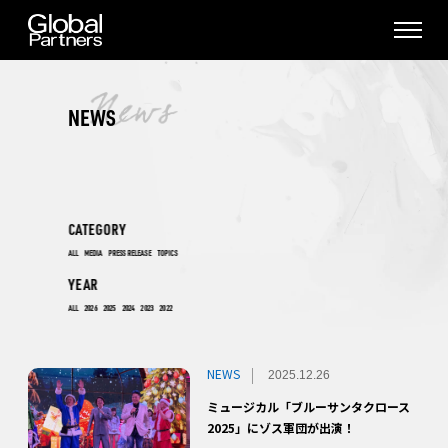
NEWS
CATEGORY
ALL
MEDIA
PRESS RELEASE
TOPICS
YEAR
ALL
2026
2025
2024
2023
2022
NEWS
2025.12.26
ミュージカル「ブルーサンタクロース
2025」にゾス軍団が出演！