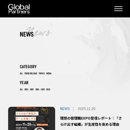
NEWS
CATEGORY
ALL
PRESS RELEASE
TOPICS
MEDIA
YEAR
ALL
2026
2025
2024
2023
2022
NEWS
2025.11.20
理想の管理職EXPO登壇レポート｜「さ
らけ出す組織」が生産性を高める理由