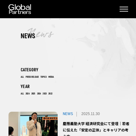
NEWS
CATEGORY
ALL
PRESS RELEASE
TOPICS
MEDIA
YEAR
ALL
2026
2025
2024
2023
2022
NEWS
2025.11.30
慶應義塾大学 経済研究会にて登壇｜若者
に伝えた「安定の正体」とキャリアの考