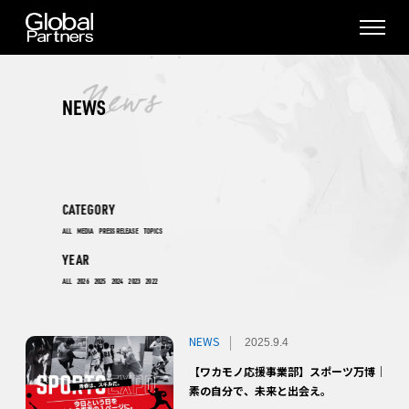
NEWS
CATEGORY
ALL
MEDIA
PRESS RELEASE
TOPICS
YEAR
ALL
2026
2025
2024
2023
2022
NEWS
2025.9.4
【ワカモノ応援事業部】スポーツ万博｜
素の自分で、未来と出会え。