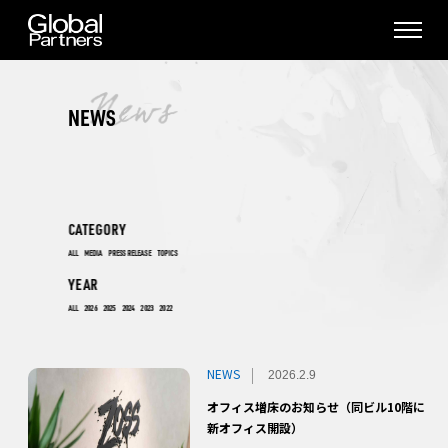
NEWS
CATEGORY
ALL
MEDIA
PRESS RELEASE
TOPICS
YEAR
ALL
2026
2025
2024
2023
2022
NEWS
2026.2.9
オフィス増床のお知らせ（同ビル10階に
新オフィス開設）