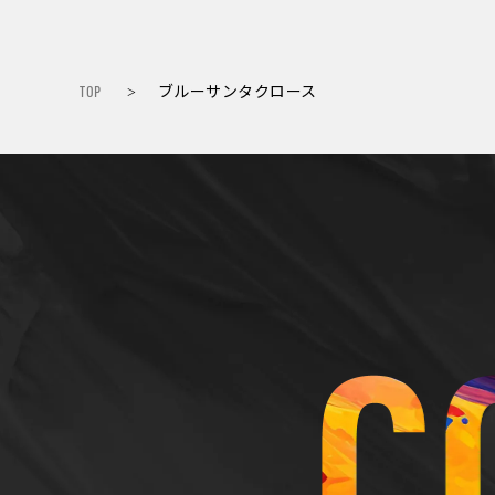
TOP
ブルーサンタクロース
>