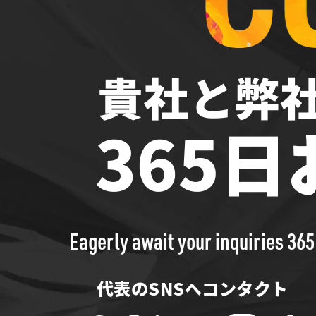
Eagerly await your inquiries 365
代表のSNSへコンタクト