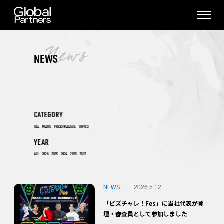
NEWS
CATEGORY
ALL
MEDIA
PRESS RELEASE
TOPICS
YEAR
ALL
2026
2025
2024
2023
2022
NEWS
2026.5.12
「ビズチャレ！Fes」に当社代表が登
壇・審査員として参加しました